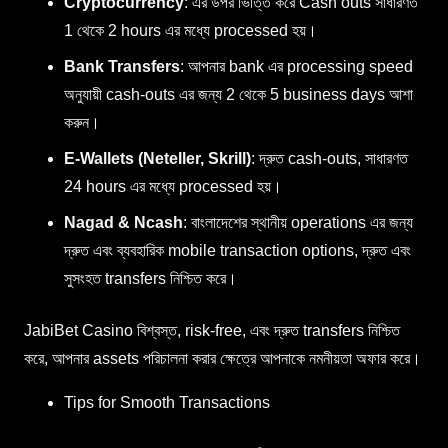
Cryptocurrency
: এর উপর ভিত্তি করে Cash outs সাধারণত
1 থেকে 2 hours এর মধ্যে processed হয়।
Bank Transfers
: আপনার bank এর processing speed
অনুযায়ী cash-outs এর জন্য 2 থেকে 5 business days আশা
করুন।
E-Wallets (Neteller, Skrill)
: দ্রুত cash-outs, সাধারণত
24 hours এর মধ্যে processed হয়।
Nagad & Ncash
: বাংলাদেশের স্থানীয় operations এর জন্য
দ্রুত এবং ব্যবহারিক mobile transaction options, দ্রুত এবং
সুসংহত transfers নিশ্চিত করে।
JabiBet Casino বিশ্বস্ত, risk-free, এবং দ্রুত transfers নিশ্চিত
করে, আপনার assets পরিচালনা করার ক্ষেত্রে আপনাকে নমনীয়তা অফার করে।
Tips for Smooth Transactions