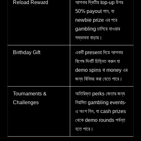
Reload Reward
আপনার দ্বিতীয় top-up উপর
50% payout পান, যা
newbie prize এর পরে
gambling চালিয়ে যাওয়ার
সম্ভাবনা বাড়ায়।
Birthday Gift
একটি present দিয়ে আপনার
বিশেষ দিনটি চিহ্নিত করুন যা
demo spins বা money এর
জন্য বিনিময় করা যেতে পারে।
Tournaments &
অতিরিক্ত perks জেতার জন্য
Challenges
নিয়মিত gambling events-
এ অংশ নিন, যা cash prizes
থেকে demo rounds পর্যন্ত
হতে পারে।