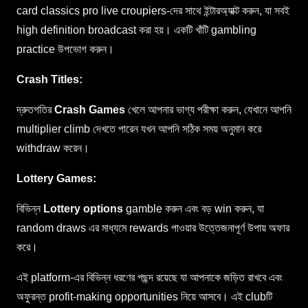
card classics pro live croupiers-দের সাথে ইন্টারঅ্যাক্ট করুন, যা সবই
high definition broadcast করা হয়। একটি খাঁটি gambling
practice উপভোগ করুন।
Crash Titles:
দ্রুতগতির
Crash Games
খেলে আপনার ভাগ্য পরীক্ষা করুন, যেখানে আপনি
multiplier climb দেখতে পারেন যখন আপনি সঠিক সময় অনুমান করে
withdraw করেন।
Lottery Games:
বিভিন্ন
Lottery options
gamble করুন এবং বড় win করুন, যা
random draws এর মাধ্যমে rewards পাওয়ার উত্তেজনাপূর্ণ উপায় অফার
করে।
এই platform-এর বিভিন্ন ধরণের পছন্দ রয়েছে যা আপনাকে জড়িত রাখবে এবং
অফুরন্ত profit-making opportunities নিয়ে আসবে। এই clubটি