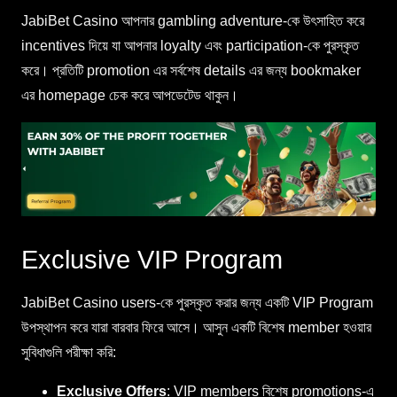
JabiBet Casino আপনার gambling adventure-কে উৎসাহিত করে
incentives দিয়ে যা আপনার loyalty এবং participation-কে পুরস্কৃত
করে। প্রতিটি promotion এর সর্বশেষ details এর জন্য bookmaker
এর homepage চেক করে আপডেটেড থাকুন।
Exclusive VIP Program
JabiBet Casino users-কে পুরস্কৃত করার জন্য একটি VIP Program
উপস্থাপন করে যারা বারবার ফিরে আসে। আসুন একটি বিশেষ member হওয়ার
সুবিধাগুলি পরীক্ষা করি:
Exclusive Offers
: VIP members বিশেষ promotions-এ