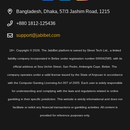
Bangladesh, Dhaka, 57/3 Jashim Road, 1215
+880 1812-125436
support@jabibet.com
18+. Copyright © 2026. The JabiBet platform is owned by Sknet Tech Ltd., a limited
liability company incorporated in Belize under registration number 000042585, with its
official address at Sea Urchin Street, San Pedro, Ambergris Caye, Belize. The
company operates under a valid license issued by the State of Anjouan in accordance
with the Computer Gaming Licensing Act 007 of 2005. Each user is solely responsible
for understanding and complying with the laws and regulations related to online
gambling in their specific jurisdiction. This website is strictly informational and does not
facilitate or solicit any financial transactions or gambling activities. All content is
provided for reference purposes only.