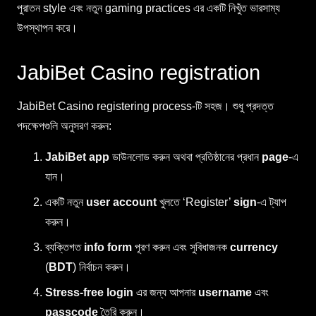
পুরাতন style এবং নতুন gaming practices এর একটি নিখুঁত ভারসাম্য
উপস্থাপন করে।
JabiBet Casino registration
JabiBet Casino registering process-টি সহজ। শুধু প্রদত্ত
পদক্ষেপগুলি অনুসরণ করুন:
JabiBet app
ডাউনলোড করুন অথবা প্রতিষ্ঠানের প্রধান
page
-এ
যান।
একটি নতুন
user account
খুলতে ‘Register’
sign
-এ ট্যাপ
করুন।
ব্যক্তিগত
info form
পূরণ করুন এবং সুবিধাজনক
currency
(
BDT
) নির্বাচন করুন।
Stress-free login
এর জন্য আপনার
username
এবং
passcode
তৈরি করুন।