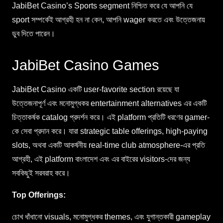
JabiBet Casino’s Sports segment নিশ্চিত করে যে আপনি যে
sport সম্পর্কেই আগ্রহী হন না কেন, আপনি wager করতে এবং উত্তেজনায়
ডুব দিতে পারেন।
JabiBet Casino Games
JabiBet Casino একটি user-favorite section রয়েছে যা
উত্তেজনাপূর্ণ এবং মনোমুগ্ধকর entertainment alternatives এর একটি
চিত্তাকর্ষক catalog প্রদর্শন করে। এই platform প্রতিটি ধরণের gamer-
কে সেবা প্রদান করে। যারা strategic table offerings, high-paying
slots, অথবা একটি আকর্ষনীয় real-time club atmosphere-এর প্রতি
আগ্রহী, এই platform বাংলাদেশ এবং এর বাইরের visitors-দের জন্য
সবকিছুই সরবরাহ করে।
Top Offerings:
চোখ ধাঁধানো visuals, মনোমুগ্ধকর themes, এবং যুগান্তকারী gameplay